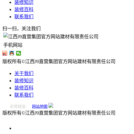
装修知识
装修百科
联系我们
扫一扫，关注我们
手机网站
版权所有©江西J9直营集团官方网站建材有限责任公司
关于我们
装修知识
装修百科
联系我们
友情链接：
网站地图
版权所有©江西J9直营集团官方网站建材有限责任公司
0796-
2221166