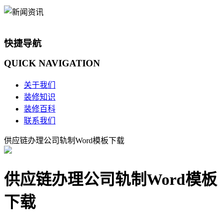
快捷导航
QUICK
NAVIGATION
关于我们
装修知识
装修百科
联系我们
供应链办理公司轨制Word模板下载
供应链办理公司轨制Word模板
下载