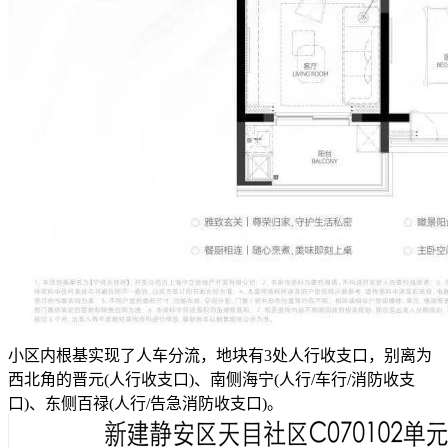
小区内根基实现了人车分流，地块有3处人行收支口，别离为
西北角的晋元(人行收支口)、南侧海宁(人行/车行/消防收支
口)、东侧百禄(人行/告急消防收支口)。