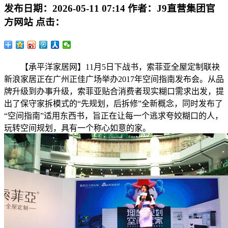
发布日期：
2026-05-11 07:14
作者：
J9直营集团官
方网站
点击：
【承平洋家居网】11月5日下战书，索菲亚全屋定制联袂
新浪家居正在广州正佳广场举办2017年空间指南发布会。从品
牌升级到办事升级，索菲亚贴合消费者现实糊口需求出发，提
出了保守家拆模式的“先规划，后拆修”全新概念，同时发布了
“空间指南”适用东西书，旨正在让每一个逃求夸姣糊口的人，
玩转空间规划，具有一个称心如意的家。