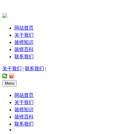
网站首页
关于我们
装修知识
装修百科
联系我们
关于我们
|
联系我们
|
Menu
网站首页
关于我们
装修知识
装修百科
联系我们