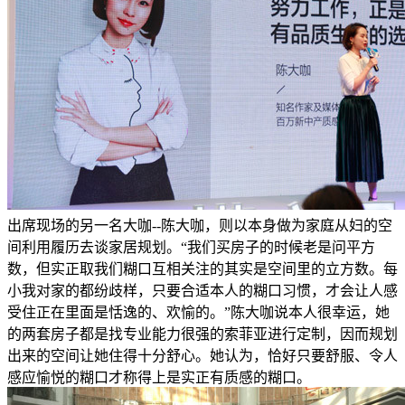
出席现场的另一名大咖--陈大咖，则以本身做为家庭从妇的空
间利用履历去谈家居规划。“我们买房子的时候老是问平方
数，但实正取我们糊口互相关注的其实是空间里的立方数。每
小我对家的都纷歧样，只要合适本人的糊口习惯，才会让人感
受住正在里面是恬逸的、欢愉的。”陈大咖说本人很幸运，她
的两套房子都是找专业能力很强的索菲亚进行定制，因而规划
出来的空间让她住得十分舒心。她认为，恰好只要舒服、令人
感应愉悦的糊口才称得上是实正有质感的糊口。