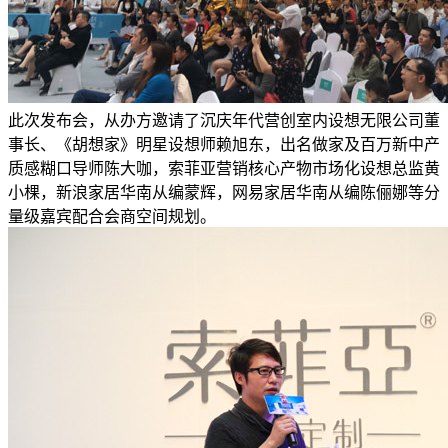
此次发布会，从办方邀请了沉庆年代营创室内设想无限公司董
事长、《胡想家》明星设想师赖旭东，出名做家及百万新中产
质感糊口导师陈大咖，索菲亚营销核心产物市场化设想总监黄
小棵，新浪家居华南从编蒙辉，网易家居华南从编陈俪娜等分
量级嘉宾配合会商空间规划。