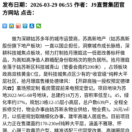
发布日期：
2026-03-29 06:55
作者：
J9直营集团官
方网站
点击：
做为深耕姑苏多年的城市运营商，苏高新地产（姑苏高新
股份旗下地产板块）一直以国企担任，洞察城市成长脉络，深
耕科技城焦点板块，倾力打制拾月璟庭这一低密改善标杆做
品，为高知高净值人群婚配身份取档次的抱负居所。拾月璟庭
坐落于姑苏新区科技城青山（管委会南约200米），占领板块
政商双核黄金C位，是科技城焦点区少有的“收官级”纯粹大平
层社区，拾月璟庭售楼处德律风：【开辟商独一授权预定德律
风☎】案场预定制 看房需提前来电预定登记。项目地块为苏
地2022-WG-68号地块，总建约18万方，容积率低至1。45，绿
化率约37%，规划23栋12-15层小高层，总户数639户，全程全
拆修交付，物业办事由姑苏新永物业供给，物业费3。26元/㎡/
月，以低密规划取精细化办事，建牢高端人居底色。目前项目
从力正在售建面约170-230㎡纯粹大平层，涵盖不雅璟、怀
璟、心璟三款典范户型，精准适配三代同堂改善、高端圈层自