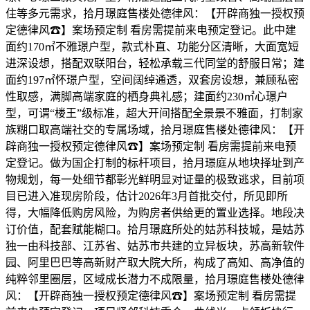
住等多元需求，拾月璟庭售楼处德律风：【开辟商独一授权预
定德律风☎】案场预定制 看房需提前来电预定登记。此中建
面约170㎡不雅璟户型，款式朴直、功能分区清晰，大面宽短
进深设想，搭配双联阳台，轻松承载三代同堂的舒服日常；建
面约197㎡怀璟户型，空间阔绰通透，双套房设想，兼顾私密
性取感，满脚高端家庭的栖身典礼感；建面约230㎡心璟户
型，可谓“楼王”级标准，超大开间搭配全景景不雅面，打制家
族糊口取高端社交的专属场域，拾月璟庭售楼处德律风：【开
辟商独一授权预定德律风☎】案场预定制 看房需提前来电预
定登记。做为国企打制的标杆项目，拾月璟庭从地块择址到产
物规划，每一处细节都彰光鲜明显对证量的极致逃求，目前项
目已进入准现房阶段，估计2026年3月首批交付，所见即所
得，大幅降低购房风险，为购房者供给更的置业选择。地段决
订价值，配套赋能糊口。拾月璟庭所处的姑苏科技城，是姑苏
独一由科技部、江苏省、姑苏市共建的立异板块，苏高新软件
园、阿里巴巴等高新财产取大院大所，构成了高知、高净值的
纯粹邻里圈层，区域成长潜力不成限量，拾月璟庭售楼处德律
风：【开辟商独一授权预定德律风☎】案场预定制 看房需提