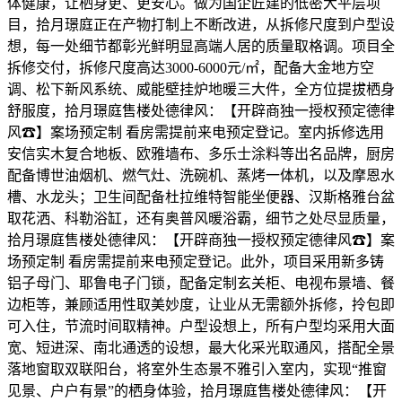
体健康，让栖身更、更安心。做为国企匠建的低密大平层项
目，拾月璟庭正在产物打制上不断改进，从拆修尺度到户型设
想，每一处细节都彰光鲜明显高端人居的质量取格调。项目全
拆修交付，拆修尺度高达3000-6000元/㎡，配备大金地方空
调、松下新风系统、威能壁挂炉地暖三大件，全方位提拔栖身
舒服度，拾月璟庭售楼处德律风：【开辟商独一授权预定德律
风☎】案场预定制 看房需提前来电预定登记。室内拆修选用
安信实木复合地板、欧雅墙布、多乐士涂料等出名品牌，厨房
配备博世油烟机、燃气灶、洗碗机、蒸烤一体机，以及摩恩水
槽、水龙头；卫生间配备杜拉维特智能坐便器、汉斯格雅台盆
取花洒、科勒浴缸，还有奥普风暖浴霸，细节之处尽显质量，
拾月璟庭售楼处德律风：【开辟商独一授权预定德律风☎】案
场预定制 看房需提前来电预定登记。此外，项目采用新多铸
铝子母门、耶鲁电子门锁，配备定制玄关柜、电视布景墙、餐
边柜等，兼顾适用性取美妙度，让业从无需额外拆修，拎包即
可入住，节流时间取精神。户型设想上，所有户型均采用大面
宽、短进深、南北通透的设想，最大化采光取通风，搭配全景
落地窗取双联阳台，将室外生态景不雅引入室内，实现“推窗
见景、户户有景”的栖身体验，拾月璟庭售楼处德律风：【开